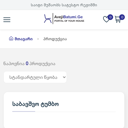
საიტი მუშაობს სატესტო რეჟიმში
0
0
Მთავარი
Პროდუქცია
ნაპოვნია
0
პროდუქცია
საბავშვო ტუმბო