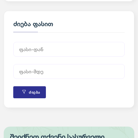
ძიება ფასით
ძიება
შეიძნეთ თქვენი სასურველი