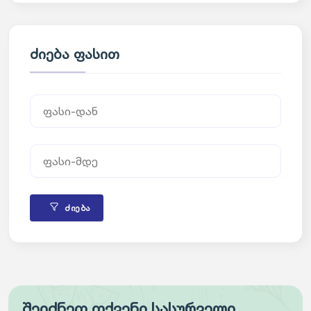
ძიება ფასით
ძიება
შეიძნეთ თქვენი სასურველი