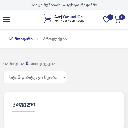
საიტი მუშაობს სატესტო რეჟიმში
0
0
Მთავარი
Პროდუქცია
ნაპოვნია
0
პროდუქცია
კაფელი