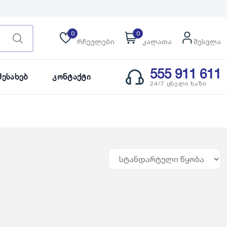
0
0
რჩეულები
კალათა
შესვლა
555 911 611
Შესახებ
Კონტაქტი
24/7 ცხელი ხაზი