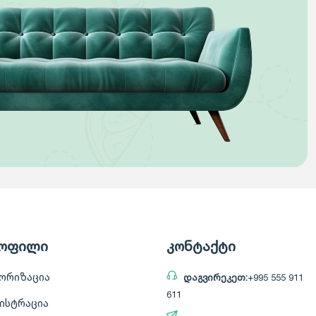
ოფილი
კონტაქტი
ორიზაცია
დაგვირეკეთ:
+995 555 911
611
ისტრაცია