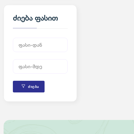
ძიება ფასით
ძიება