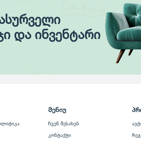
სასურველი
ჯი და ინვენტარი
მენიუ
პრ
ოლიტიკა
ჩვენ შესახებ
ავტ
კონტაქტი
რეგ