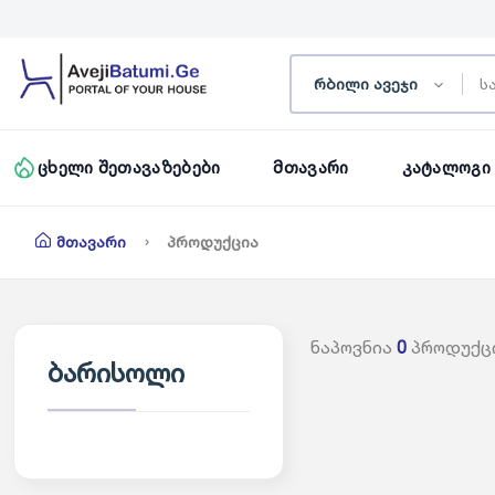
რბილი ავეჯი
Ცხელი Შეთავაზებები
Მთავარი
Კატალოგი
Მთავარი
Პროდუქცია
ნაპოვნია
0
პროდუქც
ბარისოლი