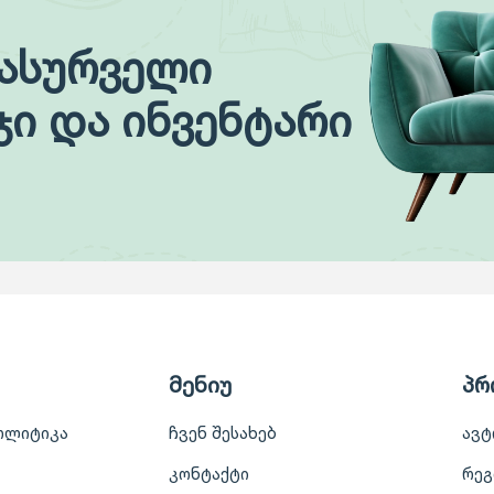
სასურველი
ჯი და ინვენტარი
მენიუ
პრ
ოლიტიკა
ჩვენ შესახებ
ავტ
კონტაქტი
რეგ