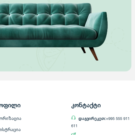
ოფილი
კონტაქტი
ორიზაცია
დაგვირეკეთ:
+995 555 911
611
ისტრაცია