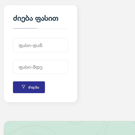
ძიება ფასით
ძიება