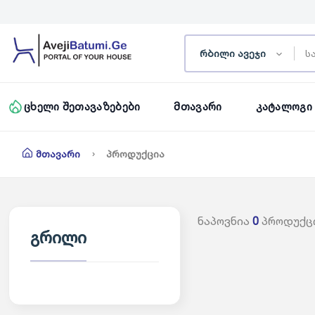
რბილი ავეჯი
Ცხელი Შეთავაზებები
Მთავარი
Კატალოგი
Მთავარი
Პროდუქცია
ნაპოვნია
0
პროდუქც
გრილი