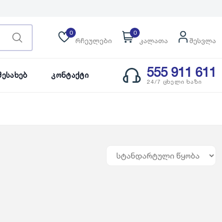
0
0
რჩეულები
კალათა
შესვლა
555 911 611
Შესახებ
Კონტაქტი
24/7 ცხელი ხაზი